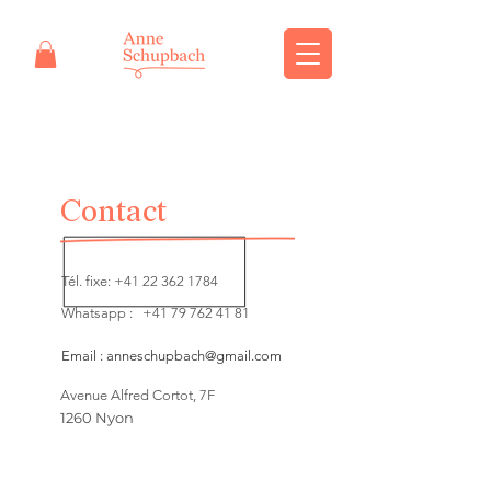
Contact
Tél. fixe:
+41 22 362 1784
Whatsapp :
+41 79 762 41 81
Email :
anneschupbach@gmail.com
Avenue Alfred Cortot, 7F
1260 Nyon