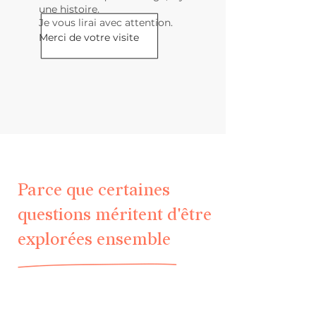
une histoire.
Je vous lirai avec attention.
Merci de votre visite
Parce que certaines
questions méritent d'être
explorées ensemble
Accueil
psychothérapie