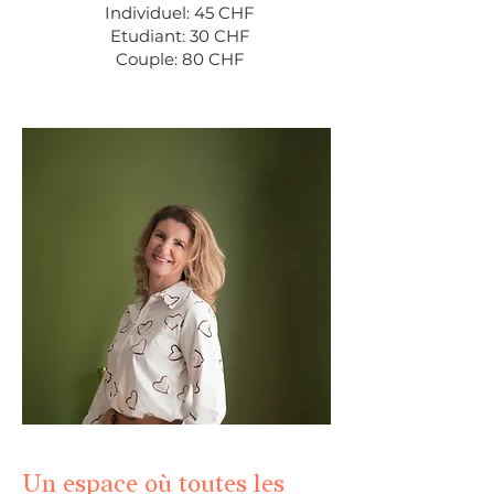
Individuel: 45 CHF
​Etudiant: 30 CHF
Couple: 80 CHF
Un espace où toutes les