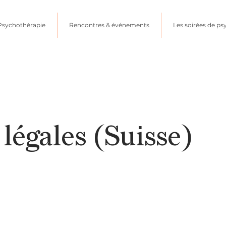
Psychothérapie
Rencontres & événements
Les soirées de ps
légales (Suisse)