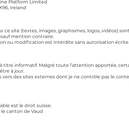
ine Platform Limited
X96, Ireland
 ce site (textes, images, graphismes, logos, vidéos) sont
sauf mention contraire.
on ou modification est interdite sans autorisation écrite
à titre informatif. Malgré toute l’attention apportée, cert
tre à jour.
s vers des sites externes dont je ne contrôle pas le cont
cable est le droit suisse.
s le canton de Vaud