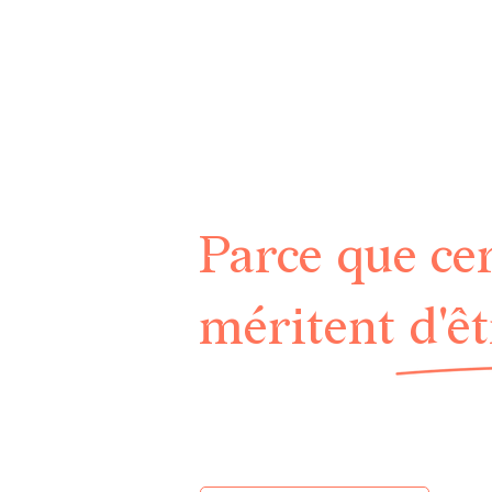
Parce que ce
méritent d'ê