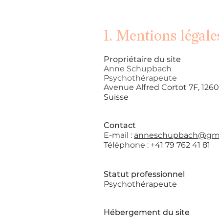
1. Mentions légale
Propriétaire du site
Anne Schupbach
Psychothérapeute
Avenue Alfred Cortot 7F, 126
Suisse
Contact
E-mail :
anneschupbach@gma
Téléphone : +41 79 762 41 81
Statut professionnel
Psychothérapeute
Hébergement du site