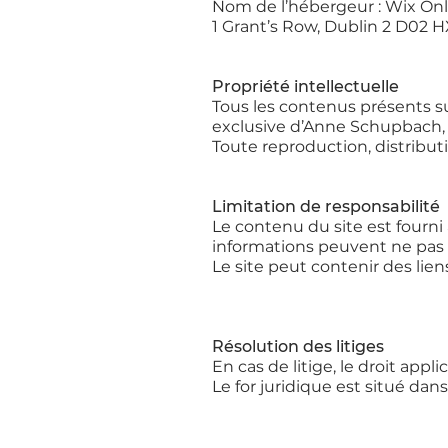
Nom de l’hébergeur : Wix Onl
1 Grant’s Row, Dublin 2 D02 H
Propriété intellectuelle
Tous les contenus présents sur
exclusive d’Anne Schupbach, 
Toute reproduction, distributi
Limitation de responsabilité
Le contenu du site est fourni 
informations peuvent ne pas ê
Le site peut contenir des lien
Résolution des litiges
En cas de litige, le droit appli
Le for juridique est situé dan