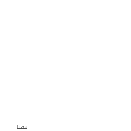
e
Livre