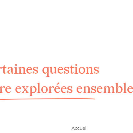
rtaines questions
tre explorées ensembl
Accueil