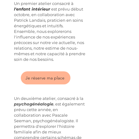
Un premier atelier consacré à
l'enfant intérieur
est prévu début
octobre, en collaboration avec
Patrick Landais, praticien en soins
énergétiques et intuitifs.
Ensemble, nous explorerons
l'influence de nos expériences
précoces sur notre vie actuelle, nos
relations, notre estime de nous-
mêmes et notre capacité à prendre
soin de nos besoins.
Je réserve ma place
Un deuxième atelier, consacré à la
psychogénéalogie
, est également
prévu cette année, en
collaboration avec Pascale
Seeman, psychogénéalogiste. Il
permettra d'explorer l'histoire
familiale afin de mieux
comprendre certains schémas de