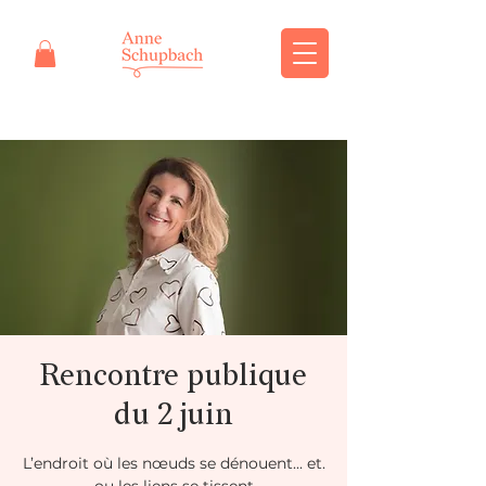
Rencontre publique
du 2 juin
L’endroit où les nœuds se dénouent... et.