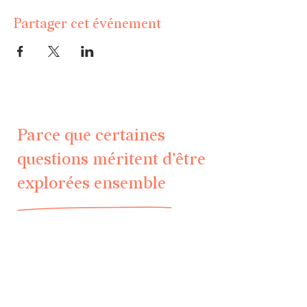
Partager cet événement
Parce que certaines
questions méritent d'être
explorées ensemble
Accueil
psychothérapie
Rencontres & événements
Les soirées de psychologie