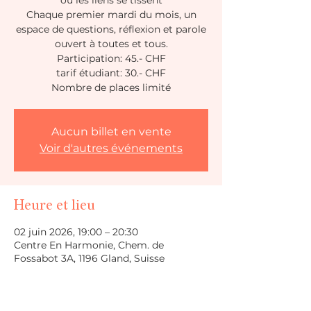
ou les liens se tissent
Chaque premier mardi du mois, un
espace de questions, réflexion et parole
ouvert à toutes et tous.
Participation: 45.- CHF
tarif étudiant: 30.- CHF
Nombre de places limité
Aucun billet en vente
Voir d'autres événements
Heure et lieu
02 juin 2026, 19:00 – 20:30
Centre En Harmonie, Chem. de
Fossabot 3A, 1196 Gland, Suisse